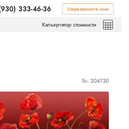
(930) 333-46-36
Перезвоните мне
Калькулятор стоимости
№: 204730