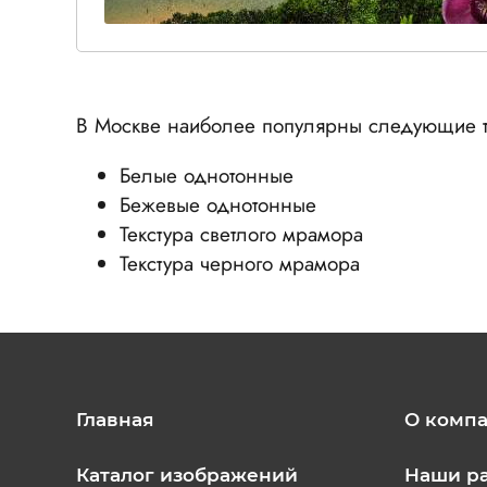
В Москве наиболее популярны следующие т
Белые однотонные
Бежевые однотонные
Текстура светлого мрамора
Текстура черного мрамора
Главная
О комп
Каталог изображений
Наши р