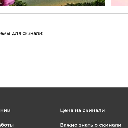
емы для скинали:
ании
Цена на скинали
аботы
Важно знать о скинали