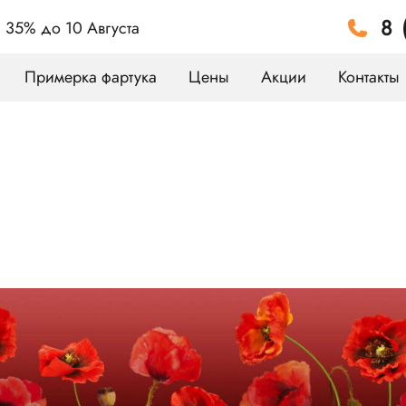
8 
а 35%
до 10 Августа
Примерка фартука
Цены
Акции
Контакты