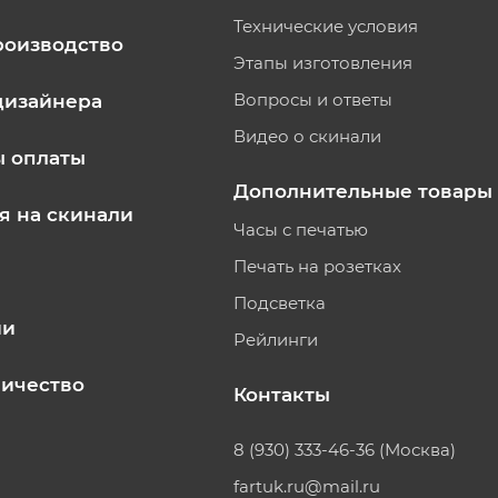
Технические условия
роизводство
Этапы изготовления
Вопросы и ответы
дизайнера
Видео о скинали
ы оплаты
Дополнительные товары
я на скинали
Часы с печатью
Печать на розетках
Подсветка
ии
Рейлинги
ичество
Контакты
8 (930) 333-46-36 (Москва)
fartuk.ru@mail.ru