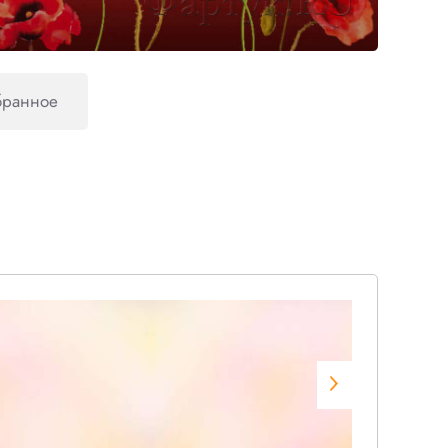
бранное