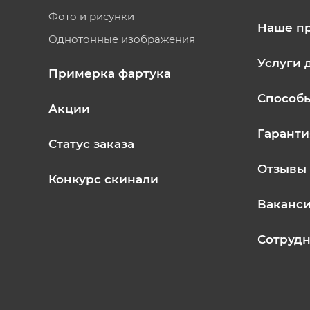
Фото и рисунки
Наше п
Однотонные изображения
Услуги 
Примерка фартука
Способ
Акции
Гаранти
Статус заказа
Отзывы
Конкурс скинали
Ваканс
Сотрудн