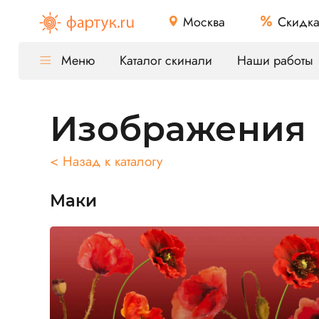
Москва
Скидк
Меню
Каталог скинали
Наши работы
Изображения
< Назад к каталогу
Маки