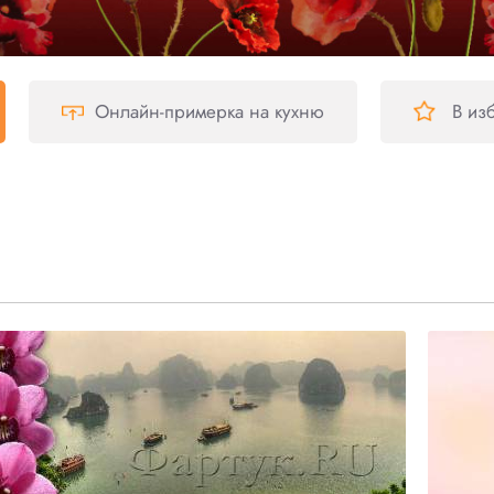
Онлайн-примерка
на кухню
В из