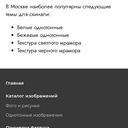
В Москве наиболее популярны следующие
темы для скинали:
Белые однотонные
Бежевые однотонные
Текстура светлого мрамора
Текстура черного мрамора
Главная
Каталог изображений
Фото и рисунки
Однотонные изображения
Примерка фартука