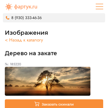
8 (930) 333-46-36
Изображения
< Назад к каталогу
Дерево на закате
№: 185220
Заказать скинали