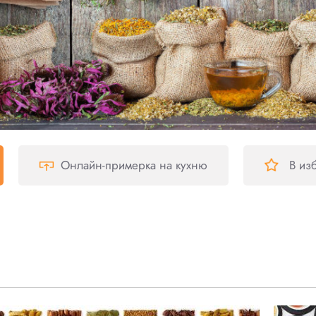
Онлайн-примерка
на кухню
В из