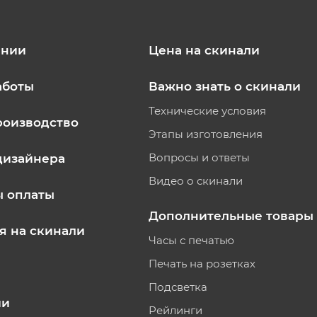
ании
Цена на скинали
аботы
Важно знать о скинали
Технические условия
роизводство
Этапы изготовления
Вопросы и ответы
дизайнера
Видео о скинали
ы оплаты
Дополнительные товары
я на скинали
Часы с печатью
Печать на розетках
Подсветка
ии
Рейлинги