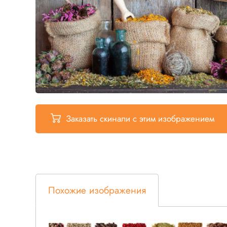
Заказать скинали
с этим изображением
Похожие изображения