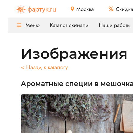
Москва
Скидк
Меню
Каталог скинали
Наши работы
Изображения
< Назад к каталогу
Ароматные специи в мешочк