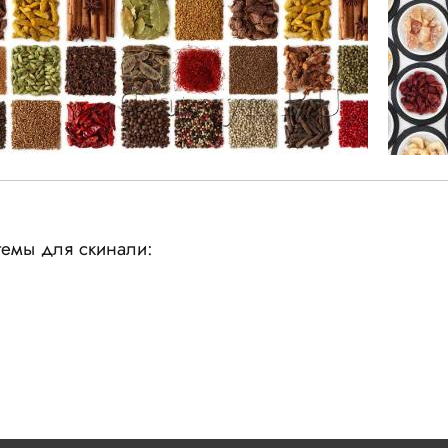
емы для скинали: