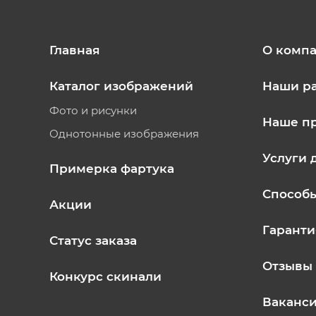
Главная
О комп
Каталог изображений
Наши р
Фото и рисунки
Наше п
Однотонные изображения
Услуги 
Примерка фартука
Способ
Акции
Гаранти
Статус заказа
Отзывы
Конкурс скинали
Ваканс