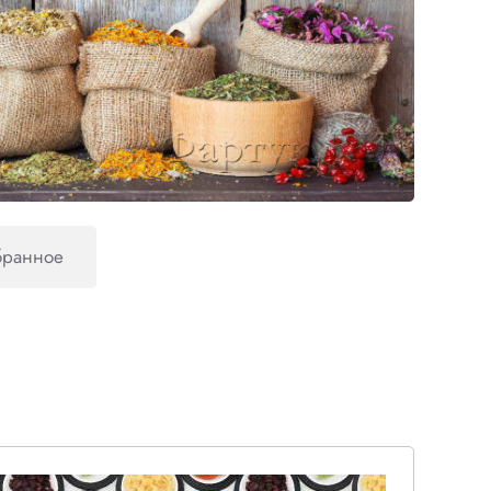
бранное