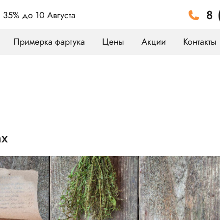
8 
а 35%
до 10 Августа
Примерка фартука
Цены
Акции
Контакты
ах