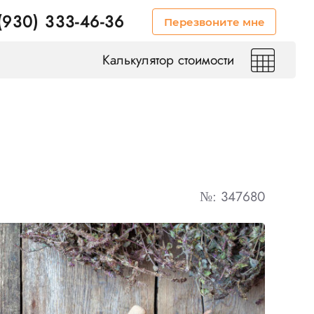
(930) 333-46-36
Перезвоните мне
Калькулятор стоимости
№: 347680