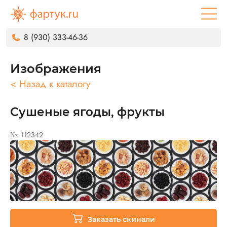
8 (930) 333-46-36
Изображения
< Назад к каталогу
Сушеные ягоды, фрукты
№: 112342
Заказать скинали