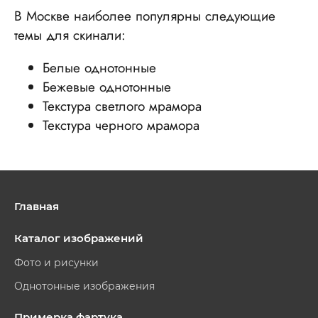
В Москве наиболее популярны следующие
темы для скинали:
Белые однотонные
Бежевые однотонные
Текстура светлого мрамора
Текстура черного мрамора
Главная
Каталог изображений
Фото и рисунки
Однотонные изображения
Примерка фартука