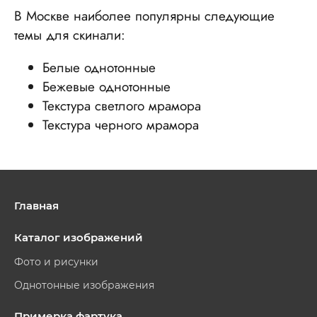
В Москве наиболее популярны следующие
темы для скинали:
Белые однотонные
Бежевые однотонные
Текстура светлого мрамора
Текстура черного мрамора
Главная
Каталог изображений
Фото и рисунки
Однотонные изображения
Примерка фартука