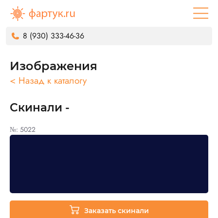
8 (930) 333-46-36
Изображения
< Назад к каталогу
Скинали -
№: 5022
Заказать скинали