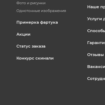
Фото и рисунки
Наше п
Однотонные изображения
Услуги 
Примерка фартука
Способ
Акции
Гаранти
Статус заказа
Отзывы
Конкурс скинали
Ваканс
Сотрудн