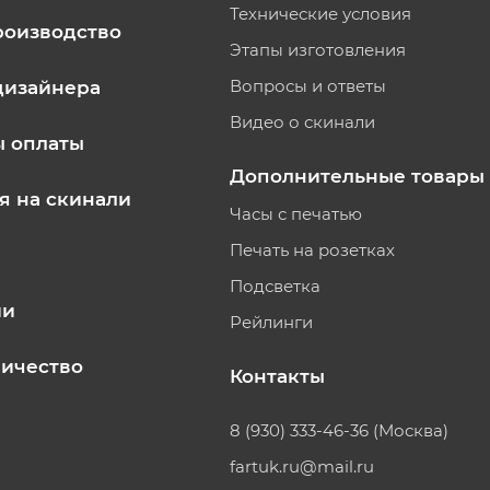
Технические условия
роизводство
Этапы изготовления
Вопросы и ответы
дизайнера
Видео о скинали
ы оплаты
Дополнительные товары
я на скинали
Часы с печатью
Печать на розетках
Подсветка
ии
Рейлинги
ичество
Контакты
8 (930) 333-46-36 (Москва)
fartuk.ru@mail.ru