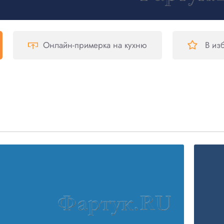
Онлайн-примерка
на кухню
В из