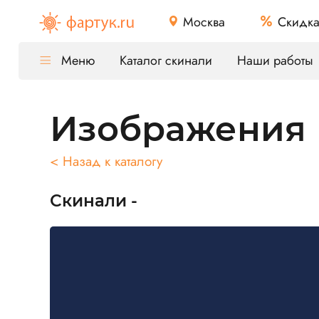
Москва
Скидк
Меню
Каталог скинали
Наши работы
Изображения
< Назад к каталогу
Скинали -