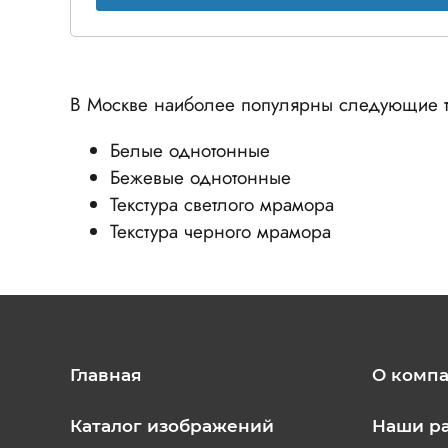
В Москве наиболее популярны следующие т
Белые однотонные
Бежевые однотонные
Текстура светлого мрамора
Текстура черного мрамора
Главная
О комп
Каталог изображений
Наши р