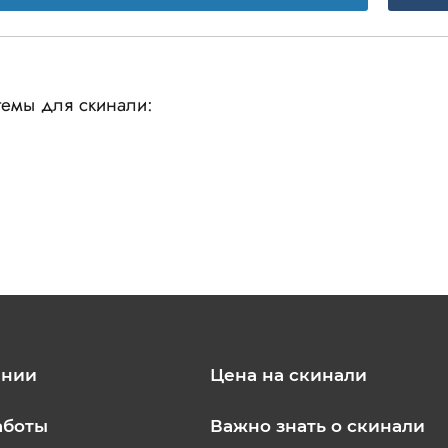
емы для скинали:
ании
Цена на скинали
аботы
Важно знать о скинали