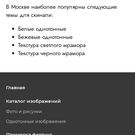
В Москве наиболее популярны следующие
темы для скинали:
Белые однотонные
Бежевые однотонные
Текстура светлого мрамора
Текстура черного мрамора
Главная
Каталог изображений
Фото и рисунки
Однотонные изображения
Примерка фартука