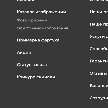
Каталог изображений
Наши р
Фото и рисунки
Наше п
Однотонные изображения
Услуги 
Примерка фартука
Способ
Акции
Гаранти
Статус заказа
Отзывы
Конкурс скинали
Ваканс
Сотрудн