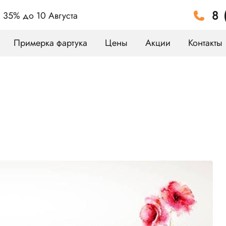
8 
а 35%
до 10 Августа
Примерка фартука
Цены
Акции
Контакты