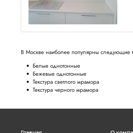
В Москве наиболее популярны следующие т
Белые однотонные
Бежевые однотонные
Текстура светлого мрамора
Текстура черного мрамора
Главная
О комп