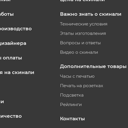
аботы
Важно знать о скинали
Технические условия
роизводство
Этапы изготовления
Вопросы и ответы
дизайнера
Видео о скинали
ы оплаты
Дополнительные товары
я на скинали
Часы с печатью
Печать на розетках
Подсветка
ии
Рейлинги
ичество
Контакты