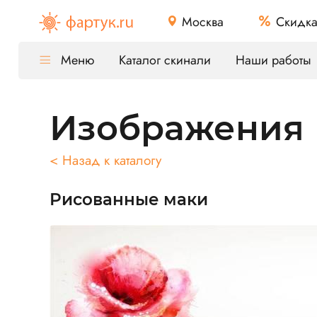
Москва
Скидк
Меню
Каталог скинали
Наши работы
Изображения
< Назад к каталогу
Рисованные маки