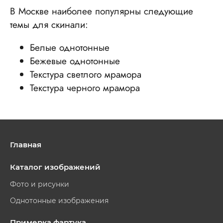
В Москве наиболее популярны следующие
темы для скинали:
Белые однотонные
Бежевые однотонные
Текстура светлого мрамора
Текстура черного мрамора
Главная
Каталог изображений
Фото и рисунки
Однотонные изображения
Примерка фартука