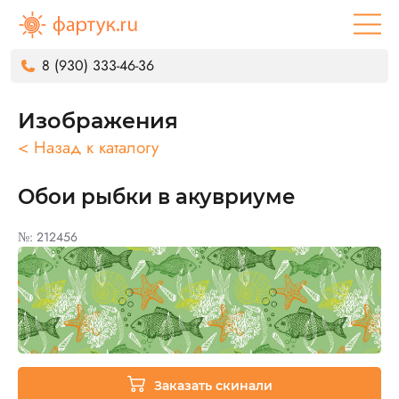
8 (930) 333-46-36
Изображения
< Назад к каталогу
Обои рыбки в акувриуме
№: 212456
Заказать скинали