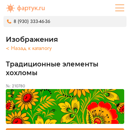
8 (930) 333-46-36
Изображения
< Назад к каталогу
Традиционные элементы
хохломы
№: 210780