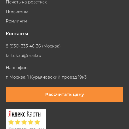
Печать на розетках
Подсветка
Рейлинги
Контакты
8 (930) 333-46-36 (Москва)
fartuk.ru@mail.ru
Наш офис:
г. Москва, 1 Курьяновский проезд 19к3
Рассчитать цену