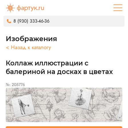
8 (930) 333-46-36
Изображения
< Назад к каталогу
Коллаж иллюстрации с
балериной на досках в цветах
№: 205776