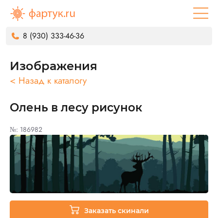
8 (930) 333-46-36
Изображения
< Назад к каталогу
Олень в лесу рисунок
№: 186982
Заказать скинали