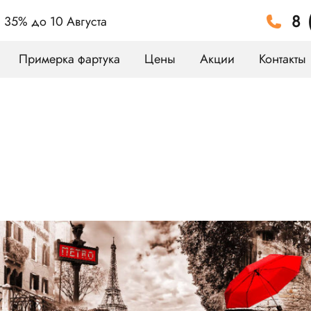
8 
а 35%
до 10 Августа
Примерка фартука
Цены
Акции
Контакты