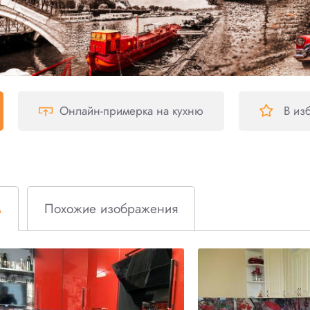
Онлайн-примерка
на кухню
В из
м
Похожие изображения