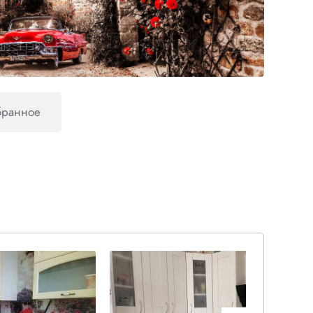
бранное