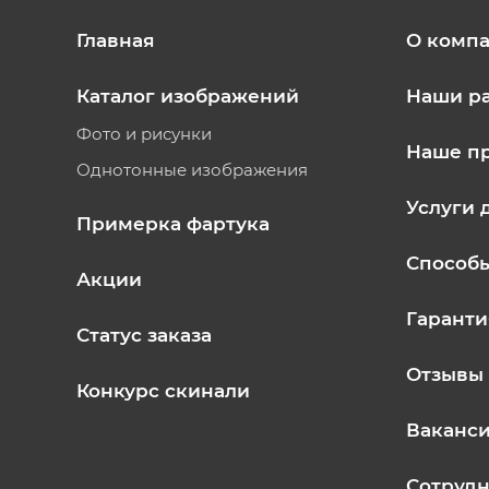
Главная
О комп
Каталог изображений
Наши р
Фото и рисунки
Наше п
Однотонные изображения
Услуги 
Примерка фартука
Способ
Акции
Гаранти
Статус заказа
Отзывы
Конкурс скинали
Ваканс
Сотрудн