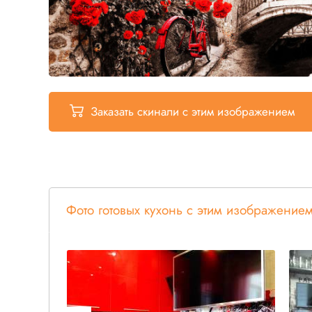
Заказать скинали
с этим изображением
Фото готовых кухонь с этим изображение