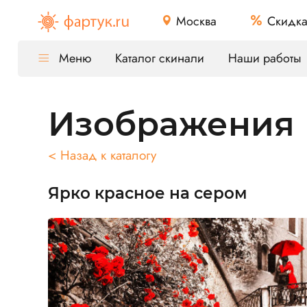
Москва
Скидк
Меню
Каталог скинали
Наши работы
Изображения
< Назад к каталогу
Ярко красное на сером