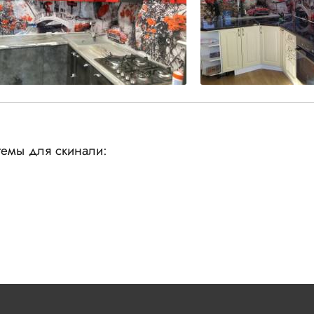
емы для скинали: