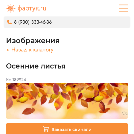
8 (930) 333-46-36
Изображения
< Назад к каталогу
Осенние листья
№: 189924
Заказать скинали