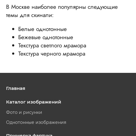
В Москве наиболее популярны следующие
темы для скинали:
Белые однотонные
Бежевые однотонные
Текстура светлого мрамора
Текстура черного мрамора
Главная
Каталог изображений
Фото и рисунки
Однотонные изображения
Примерка фартука