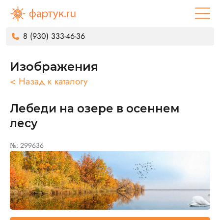
8 (930) 333-46-36
Изображения
< Назад к каталогу
Лебеди на озере в осеннем
лесу
№: 299636