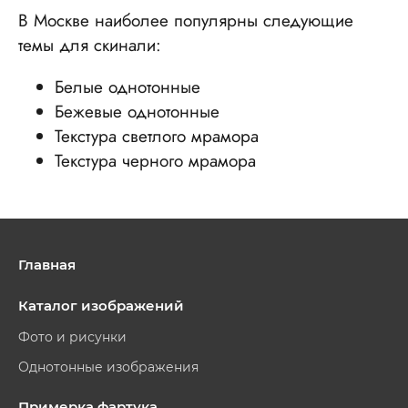
В Москве наиболее популярны следующие
темы для скинали:
Белые однотонные
Бежевые однотонные
Текстура светлого мрамора
Текстура черного мрамора
Главная
Каталог изображений
Фото и рисунки
Однотонные изображения
Примерка фартука