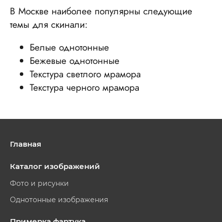
В Москве наиболее популярны следующие
темы для скинали:
Белые однотонные
Бежевые однотонные
Текстура светлого мрамора
Текстура черного мрамора
Главная
Каталог изображений
Фото и рисунки
Однотонные изображения
Примерка фартука