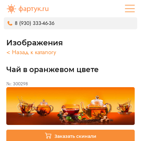
8 (930) 333-46-36
Изображения
< Назад к каталогу
Чай в оранжевом цвете
№: 300298
Заказать скинали