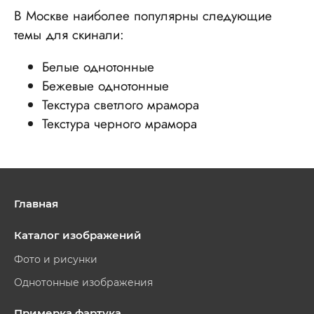
В Москве наиболее популярны следующие
темы для скинали:
Белые однотонные
Бежевые однотонные
Текстура светлого мрамора
Текстура черного мрамора
Главная
Каталог изображений
Фото и рисунки
Однотонные изображения
Примерка фартука