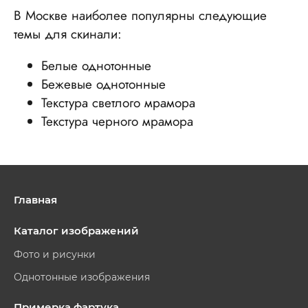
В Москве наиболее популярны следующие
темы для скинали:
Белые однотонные
Бежевые однотонные
Текстура светлого мрамора
Текстура черного мрамора
Главная
Каталог изображений
Фото и рисунки
Однотонные изображения
Примерка фартука