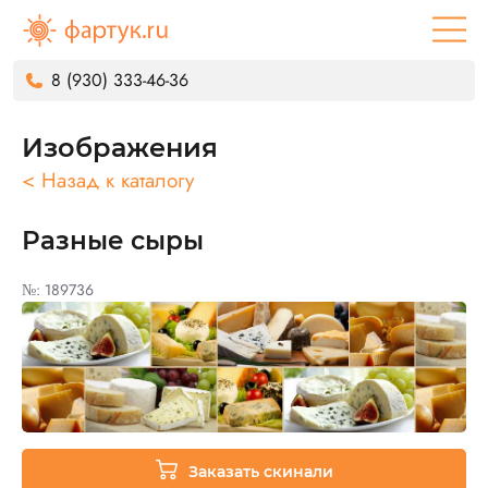
8 (930) 333-46-36
Изображения
< Назад к каталогу
Разные сыры
№: 189736
Заказать скинали