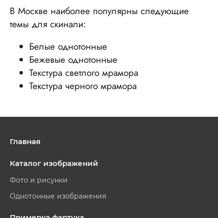
В Москве наиболее популярны следующие
темы для скинали:
Белые однотонные
Бежевые однотонные
Текстура светлого мрамора
Текстура черного мрамора
Главная
Каталог изображений
Фото и рисунки
Однотонные изображения
Примерка фартука