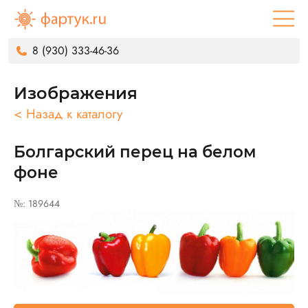
8 (930) 333-46-36
Изображения
< Назад к каталогу
Болгарский перец на белом
фоне
№: 189644