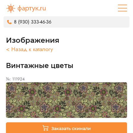
8 (930) 333-46-36
Изображения
< Назад к каталогу
Винтажные цветы
№: 111924
Заказать скинали