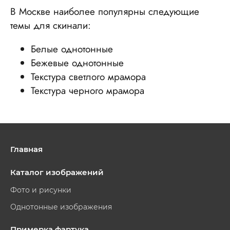
В Москве наиболее популярны следующие
темы для скинали:
Белые однотонные
Бежевые однотонные
Текстура светлого мрамора
Текстура черного мрамора
Главная
Каталог изображений
Фото и рисунки
Однотонные изображения
Примерка фартука