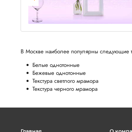
В Москве наиболее популярны следующие т
Белые однотонные
Бежевые однотонные
Текстура светлого мрамора
Текстура черного мрамора
Главная
О комп