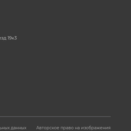
езд 19к3
ьных данных
Авторское право на изображения