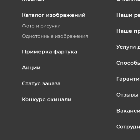
Каталог изображений
Наши р
Фото и рисунки
Наше п
Однотонные изображения
Услуги 
Примерка фартука
Способ
Акции
Гаранти
Статус заказа
Отзывы
Конкурс скинали
Ваканс
Сотрудн