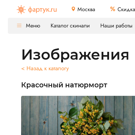
Москва
Скидк
Меню
Каталог скинали
Наши работы
Изображения
< Назад к каталогу
Красочный натюрморт