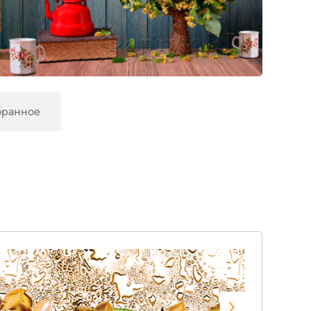
бранное