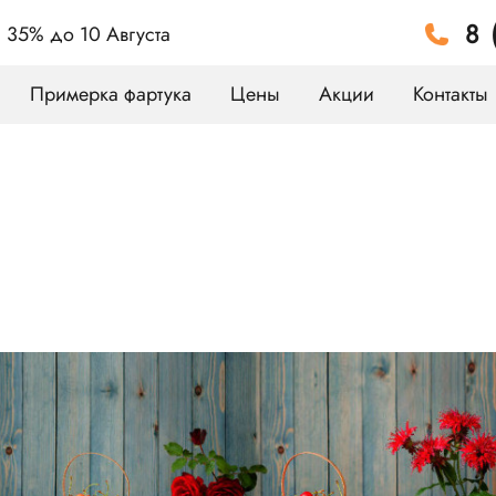
8 
а 35%
до 10 Августа
Примерка фартука
Цены
Акции
Контакты