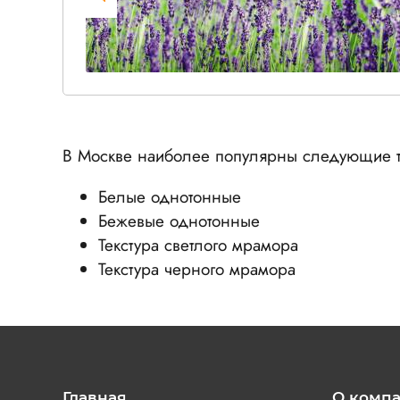
В Москве наиболее популярны следующие т
Белые однотонные
Бежевые однотонные
Текстура светлого мрамора
Текстура черного мрамора
Главная
О комп