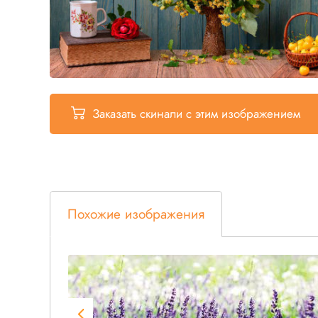
Заказать скинали
с этим изображением
Похожие изображения