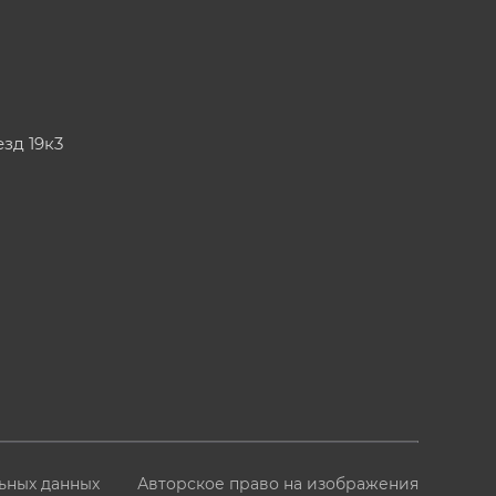
езд 19к3
ьных данных
Авторское право на изображения