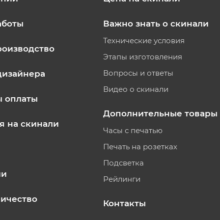
аботы
Важно знать о скинали
Технические условия
роизводство
Этапы изготовления
Вопросы и ответы
дизайнера
Видео о скинали
ы оплаты
Дополнительные товары
я на скинали
Часы с печатью
Печать на розетках
Подсветка
ии
Рейлинги
ичество
Контакты