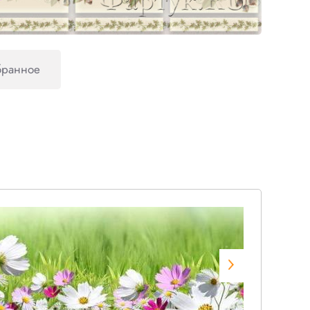
бранное