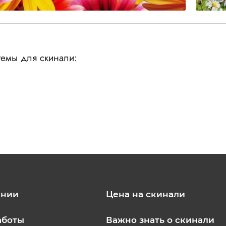
емы для скинали:
ании
Цена на скинали
аботы
Важно знать о скинали