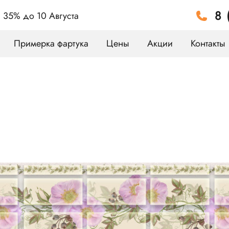
8 
а 35%
до 10 Августа
Примерка фартука
Цены
Акции
Контакты