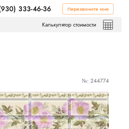
(930) 333-46-36
Перезвоните мне
Калькулятор стоимости
№: 244774