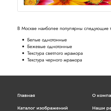
В Москве наиболее популярны следующие т
Белые однотонные
Бежевые однотонные
Текстура светлого мрамора
Текстура черного мрамора
Главная
О комп
Каталог изображений
Наши р