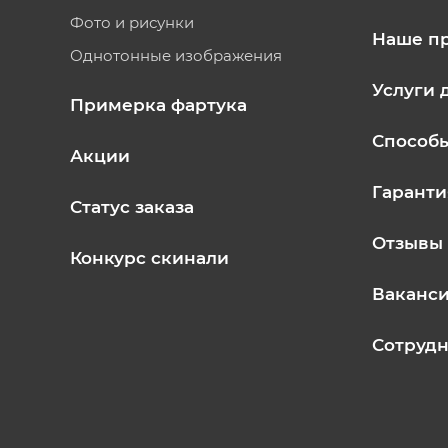
Фото и рисунки
Наше п
Однотонные изображения
Услуги 
Примерка фартука
Способ
Акции
Гаранти
Статус заказа
Отзывы
Конкурс скинали
Ваканс
Сотрудн