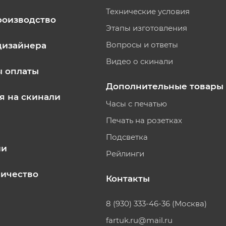
Технические условия
роизводство
Этапы изготовления
Вопросы и ответы
дизайнера
Видео о скинали
ы оплаты
Дополнительные товары
я на скинали
Часы с печатью
Печать на розетках
Подсветка
ии
Рейлинги
ичество
Контакты
8 (930) 333-46-36 (Москва)
fartuk.ru@mail.ru