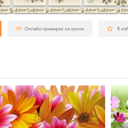
Онлайн-примерка
на кухню
В из