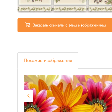
Заказать скинали
с этим изображением
Похожие изображения