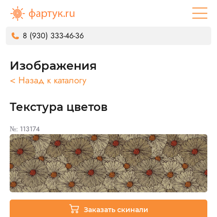
8 (930) 333-46-36
Изображения
< Назад к каталогу
Текстура цветов
№: 113174
Заказать скинали