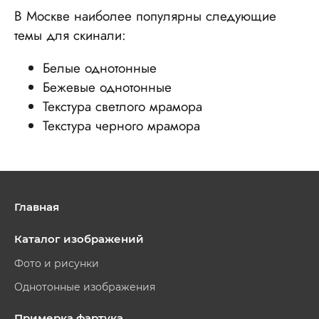
В Москве наиболее популярны следующие
темы для скинали:
Белые однотонные
Бежевые однотонные
Текстура светлого мрамора
Текстура черного мрамора
Главная
Каталог изображений
Фото и рисунки
Однотонные изображения
Примерка фартука