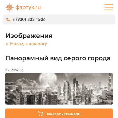
8 (930) 333-46-36
Изображения
< Назад к каталогу
Панорамный вид серого города
№: 299656
Заказать скинали