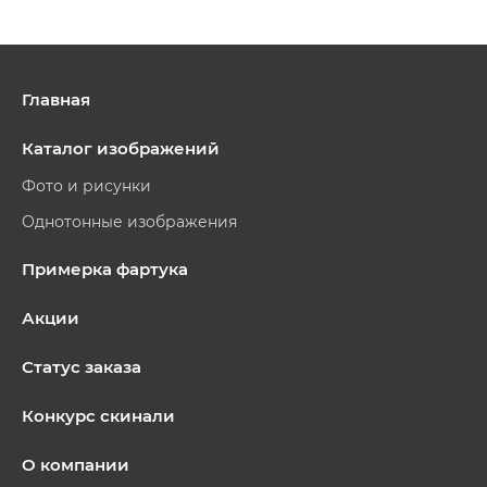
Главная
Каталог изображений
Фото и рисунки
Однотонные изображения
Примерка фартука
Акции
Статус заказа
Конкурс скинали
О компании