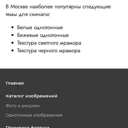
В Москве наиболее популярны следующие
темы для скинали:
Белые однотонные
Бежевые однотонные
Текстура светлого мрамора
Текстура черного мрамора
Главная
Каталог изображений
Фото и рисунки
Однотонные изображения
Примерка фартука