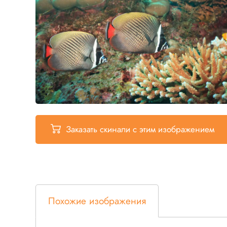
Заказать скинали
с этим изображением
Похожие изображения