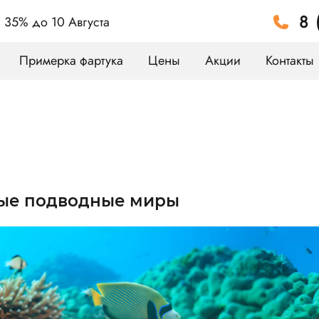
8 
а 35%
до 10 Августа
Примерка фартука
Цены
Акции
Контакты
ные подводные миры