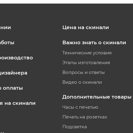
ании
Цена на скинали
аботы
Важно знать о скинали
Технические условия
роизводство
Этапы изготовления
Вопросы и ответы
дизайнера
Видео о скинали
ы оплаты
Дополнительные товары
я на скинали
Часы с печатью
Печать на розетках
Подсветка