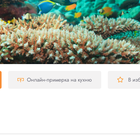
Онлайн-примерка
на кухню
В из