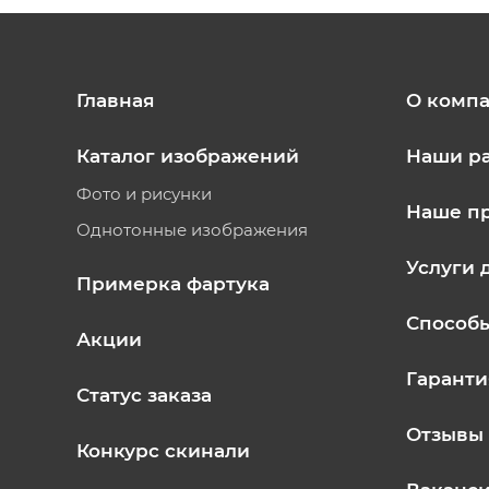
Главная
О комп
Каталог изображений
Наши р
Фото и рисунки
Наше п
Однотонные изображения
Услуги 
Примерка фартука
Способ
Акции
Гаранти
Статус заказа
Отзывы
Конкурс скинали