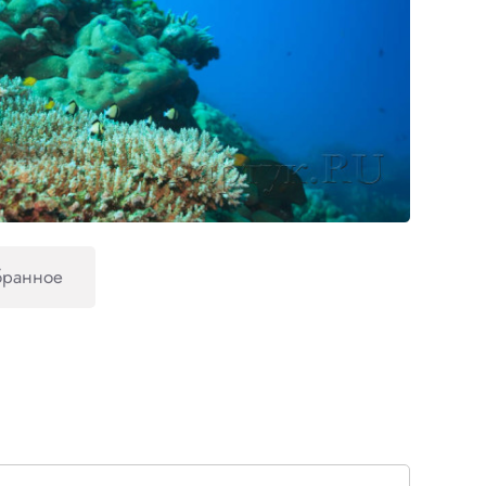
бранное