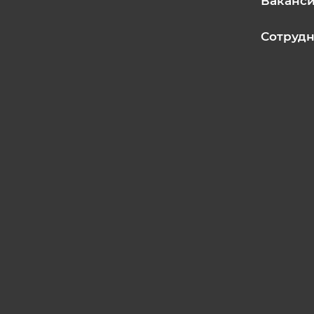
Ваканс
Сотрудн