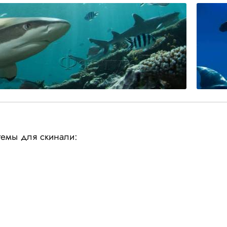
емы для скинали: