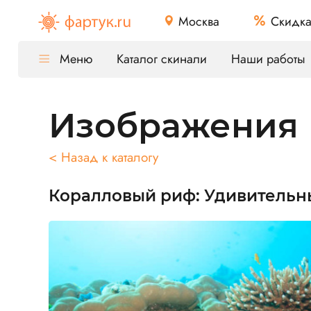
Москва
Скидк
Меню
Каталог скинали
Наши работы
Изображения
< Назад к каталогу
Коралловый риф: Удивитель