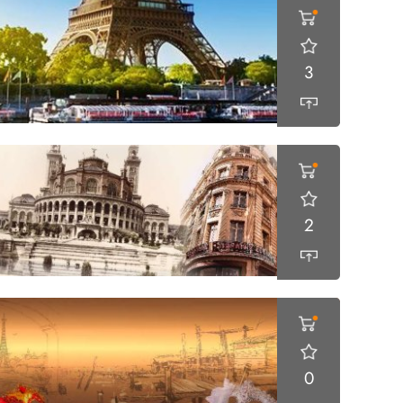
3
2
0