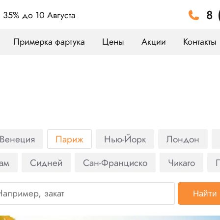
8 
а 35%
до 10 Августа
Примерка фартука
Цены
Акции
Контакты
Венеция
Париж
Нью-Йорк
Лондон
ам
Сидней
Сан-Франциско
Чикаго