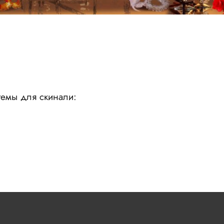
емы для скинали: