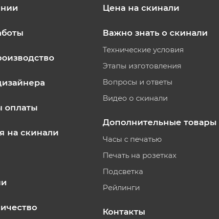
ании
Цена на скинали
аботы
Важно знать о скинали
Технические условия
роизводство
Этапы изготовления
Вопросы и ответы
дизайнера
Видео о скинали
ы оплаты
Дополнительные товары
я на скинали
Часы с печатью
Печать на розетках
Подсветка
ии
Рейлинги
ичество
Контакты