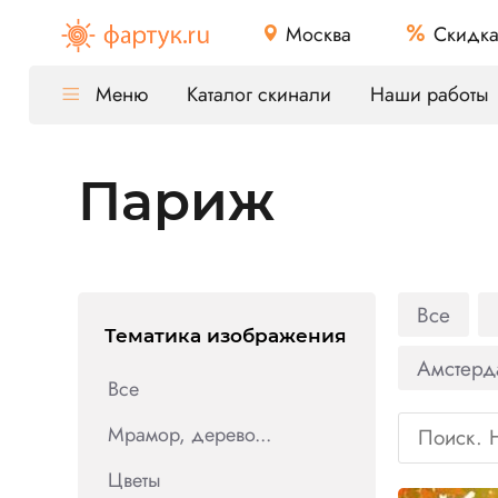
Москва
Скидк
Меню
Каталог скинали
Наши работы
Париж
Все
Тематика изображения
Амстерд
Все
Мрамор, дерево...
Цветы