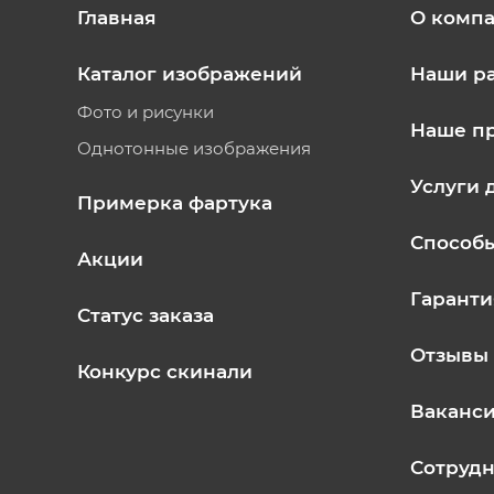
Главная
О комп
Каталог изображений
Наши р
Фото и рисунки
Наше п
Однотонные изображения
Услуги 
Примерка фартука
Способ
Акции
Гаранти
Статус заказа
Отзывы
Конкурс скинали
Ваканс
Сотрудн