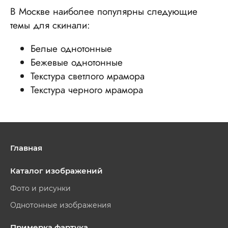
В Москве наиболее популярны следующие
темы для скинали:
Белые однотонные
Бежевые однотонные
Текстура светлого мрамора
Текстура черного мрамора
Главная
Каталог изображений
Фото и рисунки
Однотонные изображения
Примерка фартука