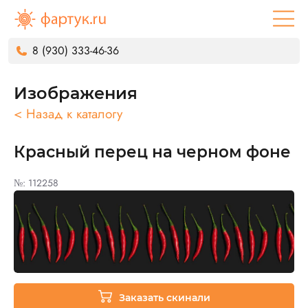
8 (930) 333-46-36
Изображения
< Назад к каталогу
Красный перец на черном фоне
№: 112258
Заказать скинали