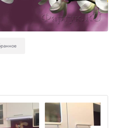
бранное