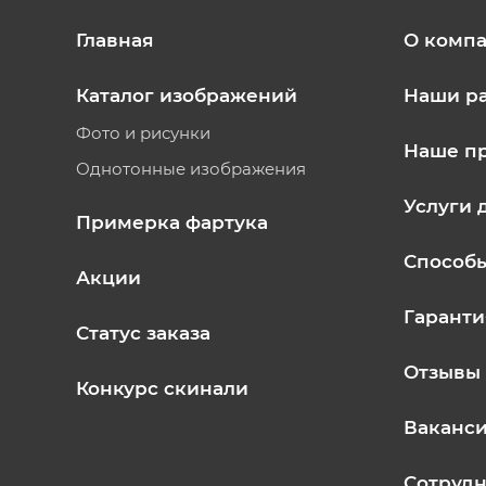
Главная
О комп
Каталог изображений
Наши р
Фото и рисунки
Наше п
Однотонные изображения
Услуги 
Примерка фартука
Способ
Акции
Гаранти
Статус заказа
Отзывы
Конкурс скинали
Ваканс
Сотрудн