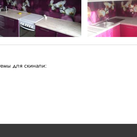
емы для скинали: