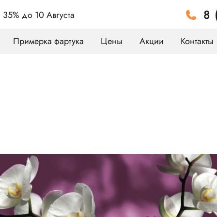
8 
а 35%
до 10 Августа
Примерка фартука
Цены
Акции
Контакты