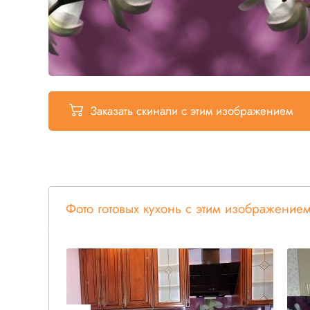
Заказать скинали
с этим изображением
Фото готовых кухонь с этим изображение