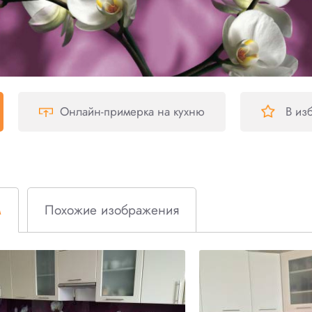
Онлайн-примерка
на кухню
В из
м
Похожие изображения