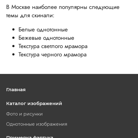
В Москве наиболее популярны следующие
темы для скинали:
Белые однотонные
Бежевые однотонные
Текстура светлого мрамора
Текстура черного мрамора
Главная
Каталог изображений
Фото и рисунки
Однотонные изображения
Примерка фартука