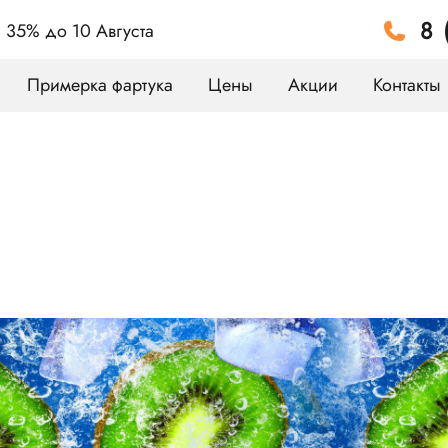
8 
а 35%
до 10 Августа
Примерка фартука
Цены
Акции
Контакты