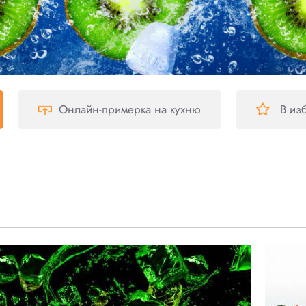
Онлайн-примерка
на кухню
В из