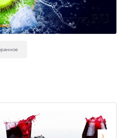
бранное