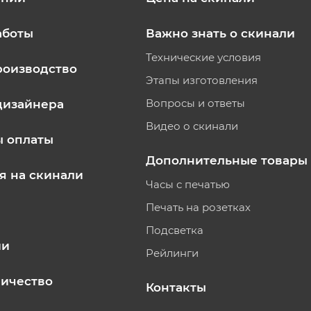
аботы
Важно знать о скинали
Технические условия
роизводство
Этапы изготовления
Вопросы и ответы
дизайнера
Видео о скинали
ы оплаты
Дополнительные товары
я на скинали
Часы с печатью
Печать на розетках
Подсветка
ии
Рейлинги
ичество
Контакты