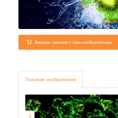
Заказать скинали
с этим изображением
Похожие изображения