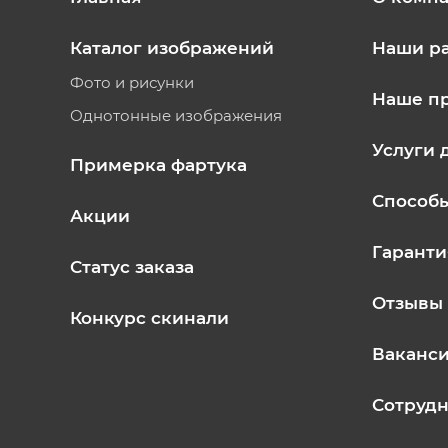
Каталог изображений
Наши р
Фото и рисунки
Наше п
Однотонные изображения
Услуги 
Примерка фартука
Способ
Акции
Гаранти
Статус заказа
Отзывы
Конкурс скинали
Ваканс
Сотрудн