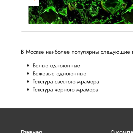
В Москве наиболее популярны следующие т
Белые однотонные
Бежевые однотонные
Текстура светлого мрамора
Текстура черного мрамора
Главная
О комп