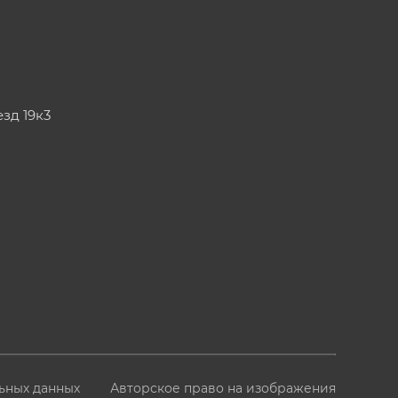
езд 19к3
ьных данных
Авторское право на изображения