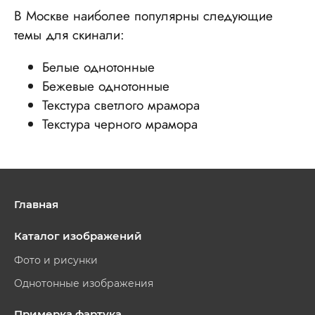
В Москве наиболее популярны следующие
темы для скинали:
Белые однотонные
Бежевые однотонные
Текстура светлого мрамора
Текстура черного мрамора
Главная
Каталог изображений
Фото и рисунки
Однотонные изображения
Примерка фартука