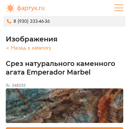
8 (930) 333-46-36
Изображения
< Назад к каталогу
Срез натурального каменного
агата Emperador Marbel
№: 348252