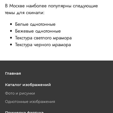
В Москве наиболее популярны следующие
темы для скинали:
Белые однотонные
Бежевые однотонные
Текстура светлого мрамора
Текстура черного мрамора
Главная
Каталог изображений
Фото и рисунки
Однотонные изображения
Примерка фартука