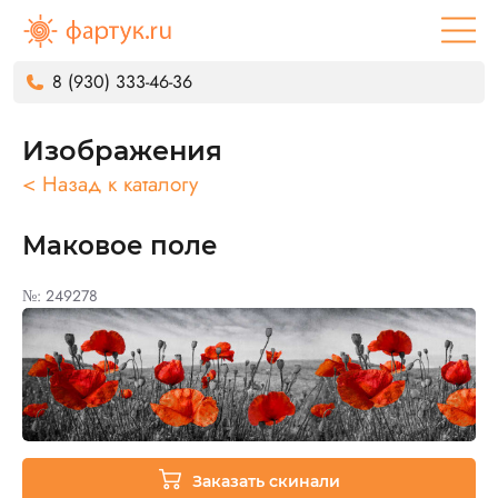
8 (930) 333-46-36
Изображения
< Назад к каталогу
Маковое поле
№: 249278
Заказать скинали