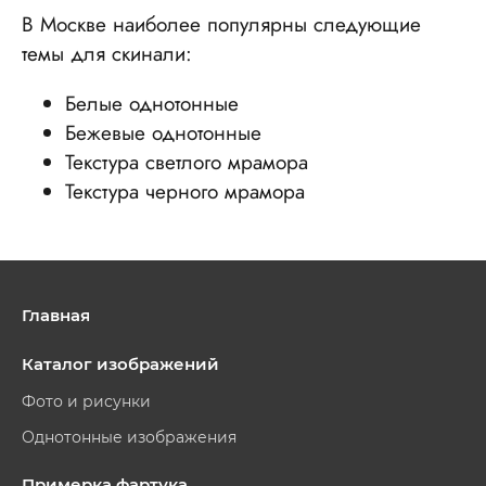
В Москве наиболее популярны следующие
темы для скинали:
Белые однотонные
Бежевые однотонные
Текстура светлого мрамора
Текстура черного мрамора
Главная
Каталог изображений
Фото и рисунки
Однотонные изображения
Примерка фартука