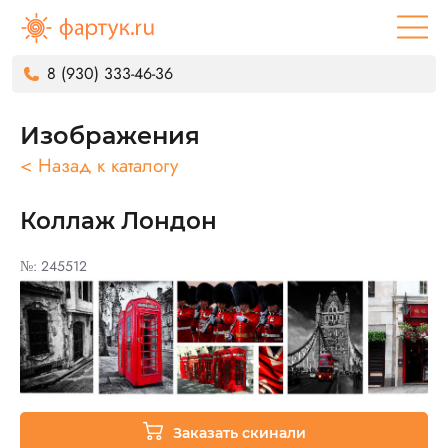
8 (930) 333-46-36
Изображения
< Назад к каталогу
Коллаж Лондон
№: 245512
Заказать скинали