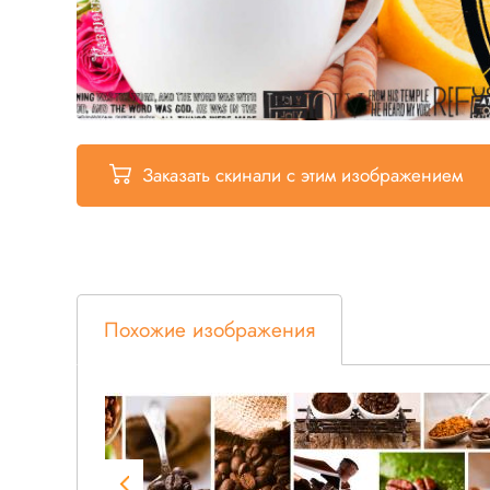
Заказать скинали
с этим изображением
Похожие изображения