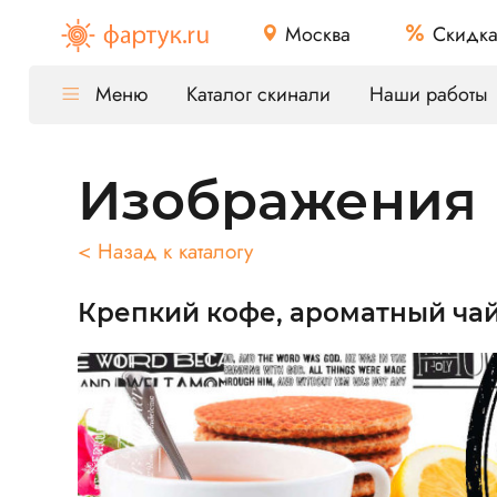
Москва
Скидк
Меню
Каталог скинали
Наши работы
Изображения
< Назад к каталогу
Крепкий кофе, ароматный ча