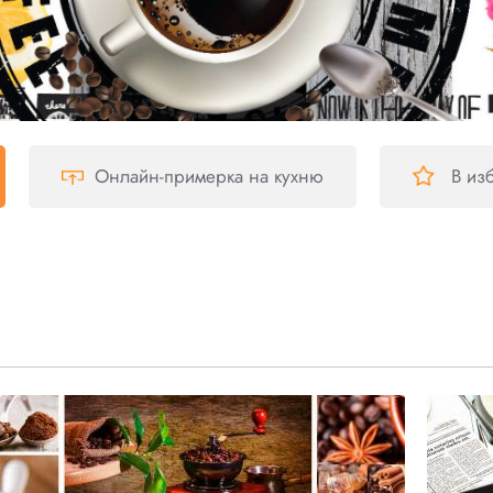
Онлайн-примерка
на кухню
В из