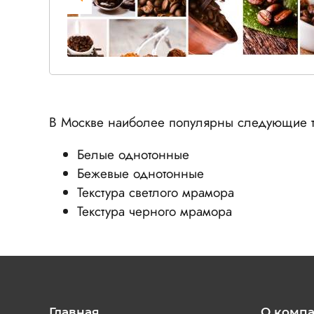
В Москве наиболее популярны следующие т
Белые однотонные
Бежевые однотонные
Текстура светлого мрамора
Текстура черного мрамора
Главная
О комп