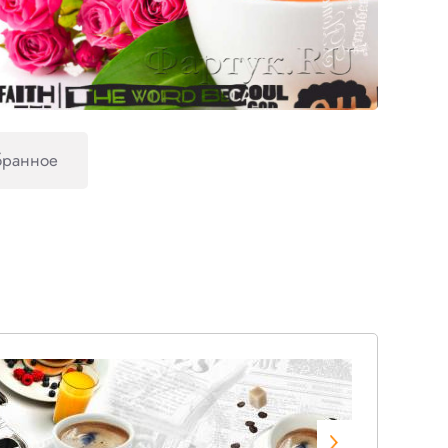
бранное