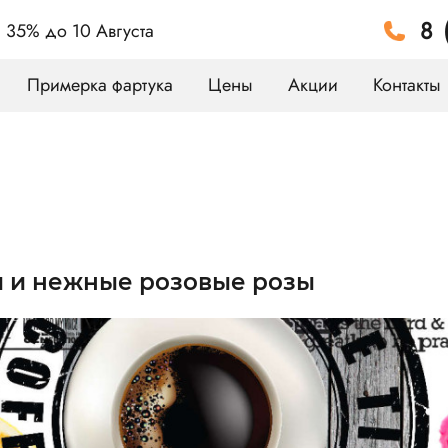
8 
а 35%
до 10 Августа
Примерка фартука
Цены
Акции
Контакты
й и нежные розовые розы