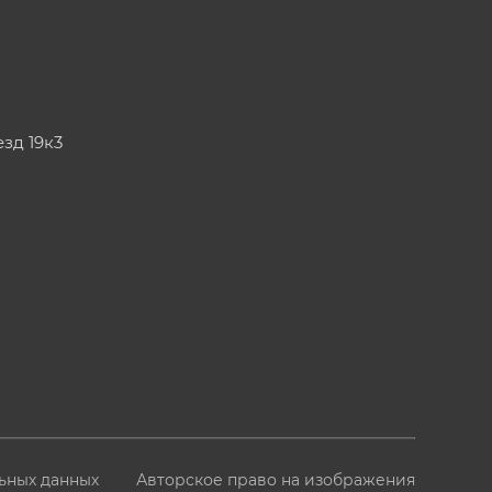
езд 19к3
ьных данных
Авторское право на изображения