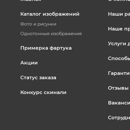
Каталог изображений
Наши р
Фото и рисунки
Наше п
Однотонные изображения
Услуги 
Примерка фартука
Способ
Акции
Гаранти
Статус заказа
Отзывы
Конкурс скинали
Ваканс
Сотрудн