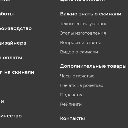
аботы
Важно знать о скинали
Технические условия
роизводство
Этапы изготовления
Вопросы и ответы
дизайнера
Видео о скинали
ы оплаты
Дополнительные товары
я на скинали
Часы с печатью
Печать на розетках
Подсветка
ии
Рейлинги
ичество
Контакты