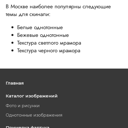
В Москве наиболее популярны следующие
темы для скинали:
Белые однотонные
Бежевые однотонные
Текстура светлого мрамора
Текстура черного мрамора
Главная
Каталог изображений
Фото и рисунки
Однотонные изображения
Примерка фартука