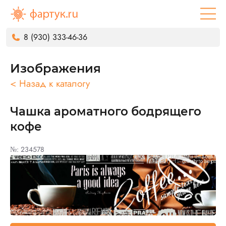
8 (930) 333-46-36
Изображения
< Назад к каталогу
Чашка ароматного бодрящего
кофе
№: 234578