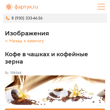
8 (930) 333-46-36
Изображения
< Назад к каталогу
Кофе в чашках и кофейные
зерна
№: 198544