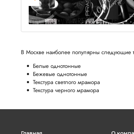
В Москве наиболее популярны следующие т
Белые однотонные
Бежевые однотонные
Текстура светлого мрамора
Текстура черного мрамора
Главная
О комп