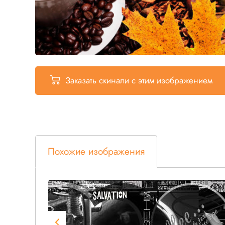
Заказать скинали
с этим изображением
Похожие изображения