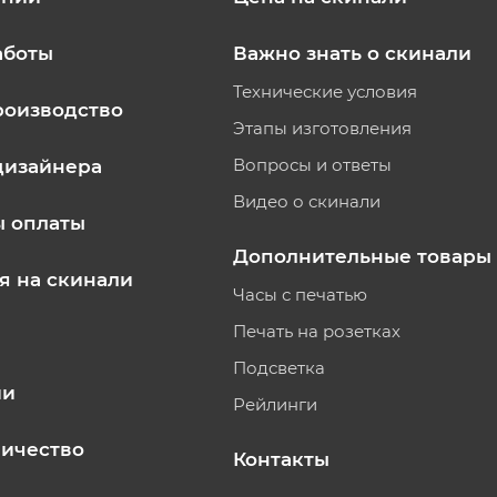
аботы
Важно знать о скинали
Технические условия
роизводство
Этапы изготовления
Вопросы и ответы
дизайнера
Видео о скинали
ы оплаты
Дополнительные товары
я на скинали
Часы с печатью
Печать на розетках
Подсветка
ии
Рейлинги
ичество
Контакты