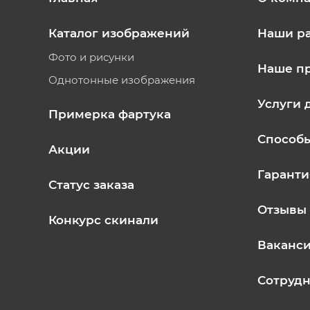
Каталог изображений
Наши р
Фото и рисунки
Наше п
Однотонные изображения
Услуги 
Примерка фартука
Способ
Акции
Гаранти
Статус заказа
Отзывы
Конкурс скинали
Ваканс
Сотрудн