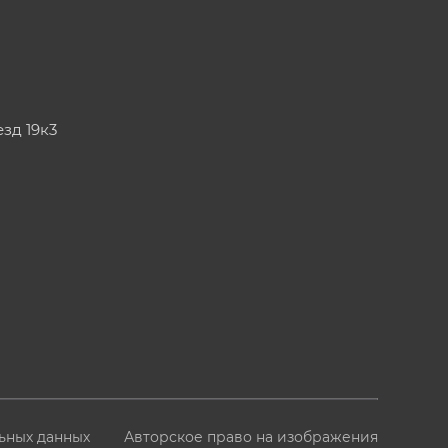
езд 19к3
ьных данных
Авторское право на изображения