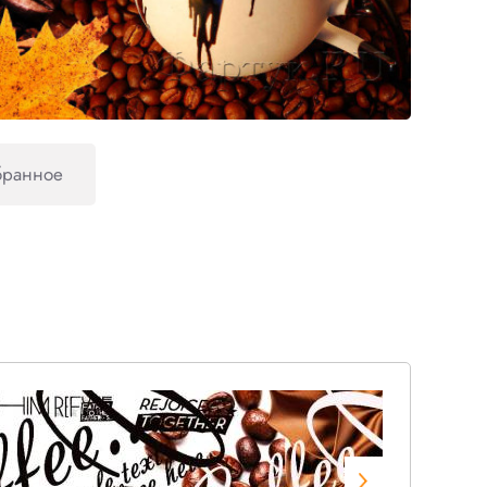
бранное