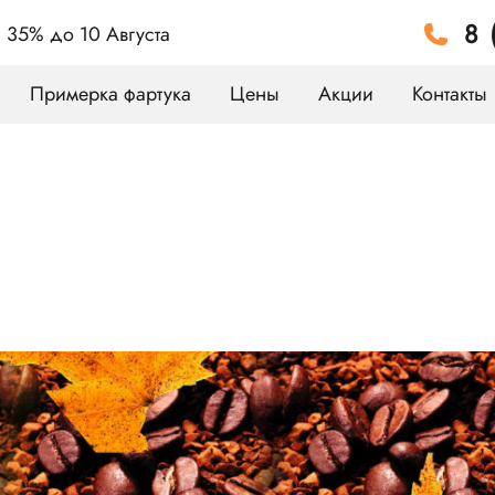
8 
а 35%
до 10 Августа
Примерка фартука
Цены
Акции
Контакты