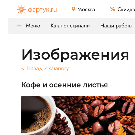
Москва
Скидк
Меню
Каталог скинали
Наши работы
Изображения
< Назад к каталогу
Кофе и осенние листья