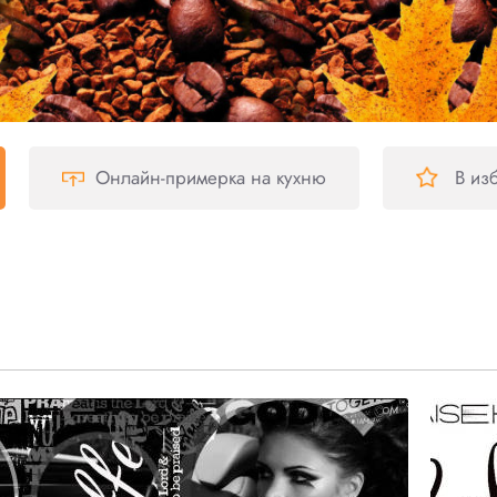
Онлайн-примерка
на кухню
В из