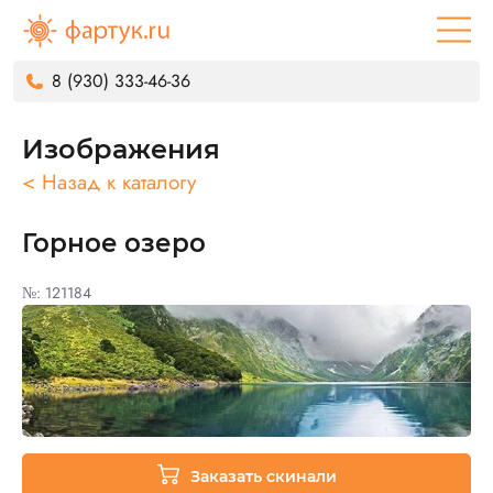
8 (930) 333-46-36
Изображения
< Назад к каталогу
Горное озеро
№: 121184
Заказать скинали