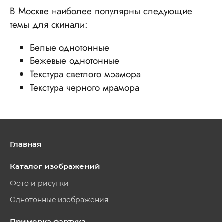
В Москве наиболее популярны следующие
темы для скинали:
Белые однотонные
Бежевые однотонные
Текстура светлого мрамора
Текстура черного мрамора
Главная
Каталог изображений
Фото и рисунки
Однотонные изображения
Примерка фартука