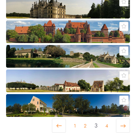
3
1
2
4