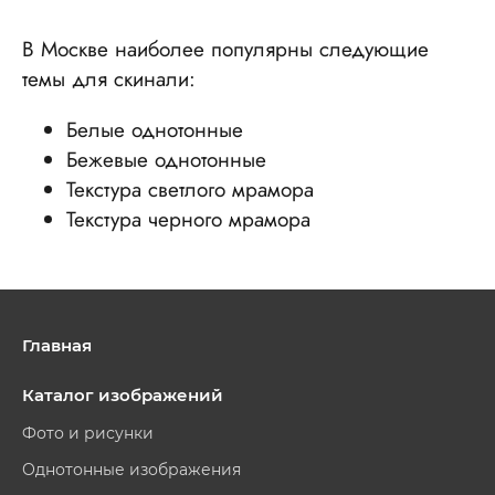
В Москве наиболее популярны следующие
темы для скинали:
Белые однотонные
Бежевые однотонные
Текстура светлого мрамора
Текстура черного мрамора
Главная
Каталог изображений
Фото и рисунки
Однотонные изображения