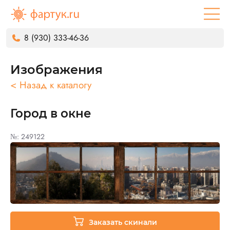
8 (930) 333-46-36
Изображения
< Назад к каталогу
Город в окне
№: 249122
Заказать скинали