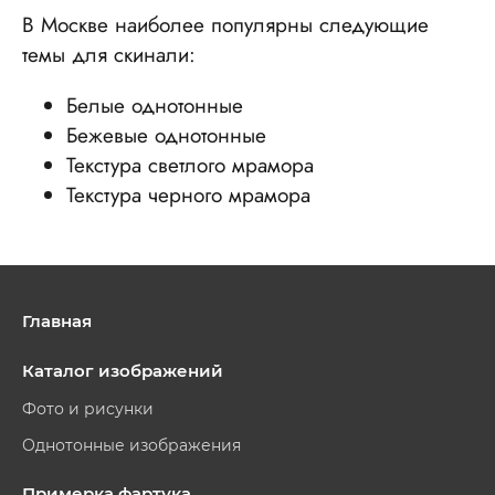
В Москве наиболее популярны следующие
темы для скинали:
Белые однотонные
Бежевые однотонные
Текстура светлого мрамора
Текстура черного мрамора
Главная
Каталог изображений
Фото и рисунки
Однотонные изображения
Примерка фартука