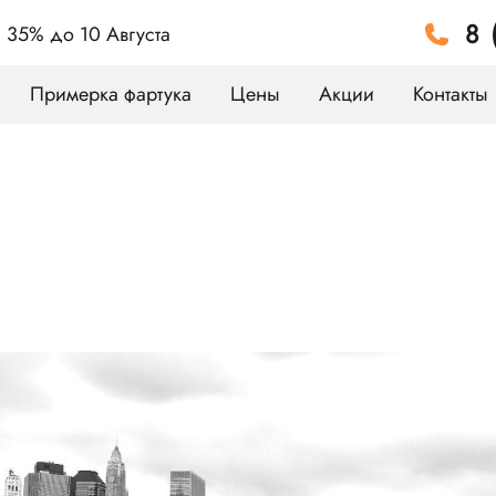
8 
а 35%
до 10 Августа
Примерка фартука
Цены
Акции
Контакты