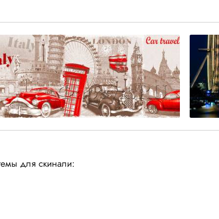
емы для скинали: