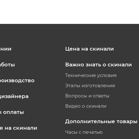
ании
Цена на скинали
аботы
Важно знать о скинали
Технические условия
роизводство
Этапы изготовления
Вопросы и ответы
дизайнера
Видео о скинали
ы оплаты
Дополнительные товары
я на скинали
Часы с печатью