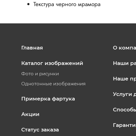
Текстура черного мрамора
Главная
О комп
Каталог изображений
Наши р
Фото и рисунки
Наше п
Однотонные изображения
Услуги 
Примерка фартука
Способ
Акции
Гаранти
Статус заказа