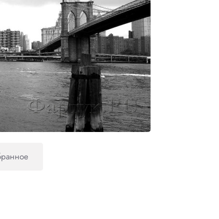
бранное