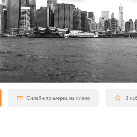
Онлайн-примерка
на кухню
В из