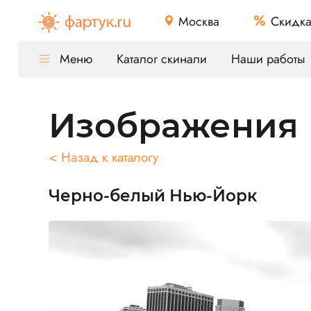
Москва
Скидк
Меню
Каталог скинали
Наши работы
Изображения
< Назад к каталогу
Черно-белый Нью-Йорк